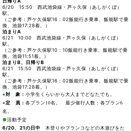
日帰りA
6/20 15:50 西武池袋線・芦ヶ久保（あしがくぼ）
駅。
（ご参考：芦ケ久保駅16：02飯能行き乗車、飯能駅で乗
換、池袋17:28着。）
泊まりA
6/21 10:00
西武池袋線・芦ヶ久保（あしがくぼ）
駅。
（ご参考：芦ケ久保駅10：10飯能行き乗車、飯能駅で乗
換、池袋11:51着。）
泊まりB
、日帰りB
6/21
15:50
西武池袋線・芦ヶ久保（あしがくぼ）
駅。
（ご参考：芦ケ久保駅16：02飯能行き乗車、飯能駅で乗
換、池袋17:28着。）
●
対 象：
小学生くらいから大人までどなたでも。
●
定 員：
各プラン10名。 最少催行人数：各プラン6
名。
●
活動予定
6/20
、21の日中
木登りやブランコなどの木遊びをた