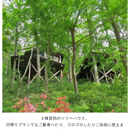
２棟貸切のツリーハウス。
日帰りプランでもご飯食べたり、ゴロゴロしたりご自由に使えま