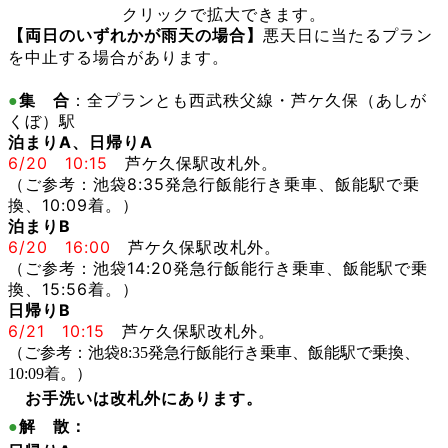
クリックで拡大できます。
【両日のいずれかが雨天の場合】
悪天日に当たるプラン
を中止する場合があります。
（あしが
●
集 合
：全プランとも西武秩父線・芦ケ久保
くぼ）
駅
泊まりA
、日帰り
A
6/20 10:15
芦ケ久保駅改札外。
（ご参考：池袋8:35発急行飯能行き乗車、飯能駅で乗
換、10:09着。）
泊まりB
6/20 16:00
芦ケ久保駅改札外。
（ご参考：池袋14:20発急行飯能行き乗車、飯能駅で乗
換、15:56着。）
日帰りB
6/21
10:15
芦ケ久保駅改札外。
（ご参考：池袋8:35発急行飯能行き乗車、飯能駅で乗換、
10:09着。）
お手洗いは改札外にあります。
●
解 散：