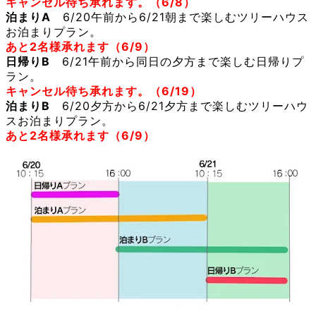
キャンセル待ち承れます。（6/8）
泊まりA
6
/20
午前
から6/21朝まで楽しむ
ツリーハウス
お泊まり
プラン。
あと2名様承れます（6/9）
日帰りB
6/21午前から同日の夕方まで楽しむ日帰りプ
ラン。
キャンセル待ち承れます。
（6/19）
泊まりB
6/20
夕方から6/21夕方まで楽しむ
ツリーハウ
スお泊まり
プラン。
あと2名様承れます（6/9）