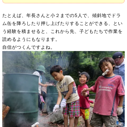
たとえば、年長さんと小２までの5人で、傾斜地でドラ
ム缶を降ろしたり押し上げたりすることができる、とい
う経験を積ませると、これから先、子どもたちで作業を
読めるようにもなります。
自信がつくんですよね。