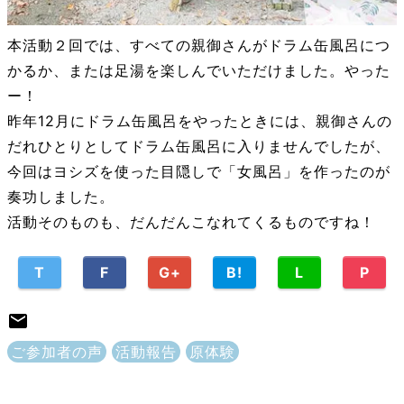
本活動２回では、すべての親御さんがドラム缶風呂につ
かるか、または足湯を楽しんでいただけました。やった
ー！
昨年12月にドラム缶風呂をやったときには、親御さんの
だれひとりとしてドラム缶風呂に入りませんでしたが、
今回はヨシズを使った目隠しで「女風呂」を作ったのが
奏功しました。
活動そのものも、だんだんこなれてくるものですね！
T
F
G+
B!
L
P
ご参加者の声
活動報告
原体験