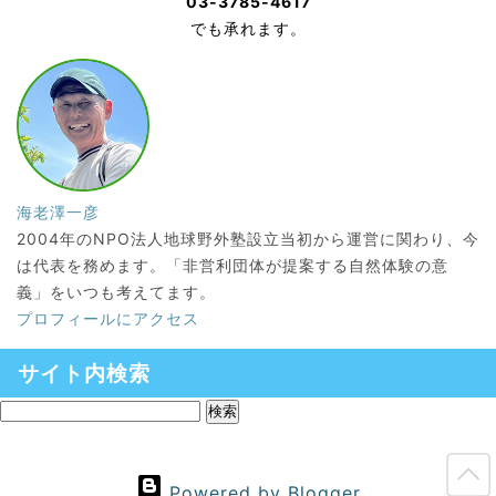
03-3785-4617
でも承れます。
海老澤一彦
2004年のNPO法人地球野外塾設立当初から運営に関わり、今
は代表を務めます。「非営利団体が提案する自然体験の意
義」をいつも考えてます。
プロフィールにアクセス
サイト内検索
Powered by Blogger