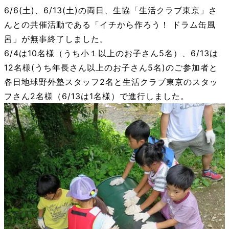
6/6(土)、6/13(土)の両日、生協「生活クラブ東京」さ
んとの共催活動である「イチから作ろう！ ドラム缶風
呂」が無事終了しました。
6/4は10名様（うち小１以上のお子さん5名）、6/13は
12名様(うち年長さん以上のお子さん5名)のご参加者と
各日地球野外塾スタッフ2名と生活クラブ東京のスタッ
フさん2名様（6/13は1名様）で進行しました。