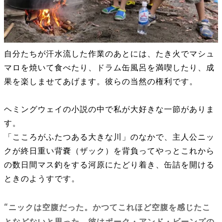
自分たちが汗水流した作業のあとには、たき火でマシュ
マロを焼いて食べたり、ドラム缶風呂を満喫したり、成
果を楽しませてあげます。彼らの当然の権利です。
ヘミングウェイの小説の中で私が大好きな一節がありま
す。
「こころがふたつある大きな川」のなかで、主人公ニッ
クが終日重い背嚢（ザック）を背負ってやっとこれから
の数日間マス釣をする河原にたどり着き、缶詰を開ける
ときのようすです。
“
ニックは空腹だった。かつてこれほど空腹を感じたこ
となどないと思った。彼はポーク・アンド・ビーンズの