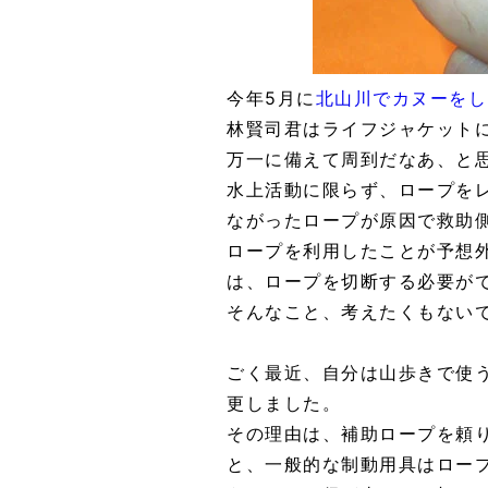
今年5月に
北山川でカヌーをし
林賢司君はライフジャケット
万一に備えて周到だなあ、と
水上活動に限らず、ロープを
ながったロープが原因で救助
ロープを利用したことが予想
は、ロープを切断する必要が
そんなこと、考えたくもない
ごく最近、自分は山歩きで使う
更しました。
その理由は、補助ロープを頼
と、一般的な制動用具はロー