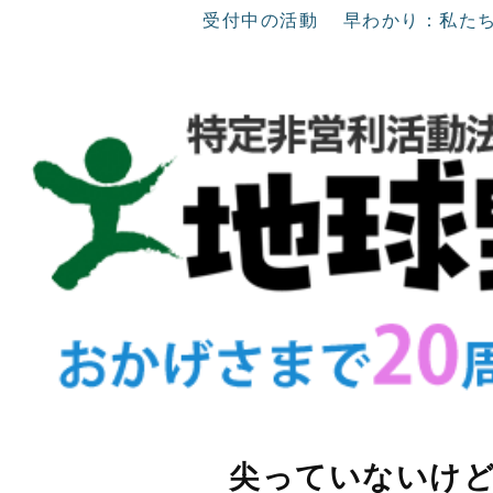
受付中の活動
早わかり：私た
尖っていないけ