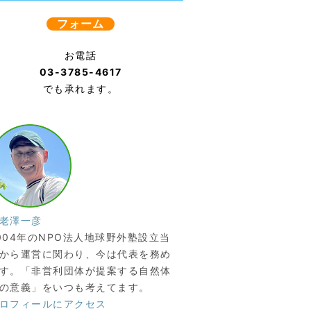
フォーム
お電話
03-3785-4617
でも承れます。
老澤一彦
004年のNPO法人地球野外塾設立当
から運営に関わり、今は代表を務め
す。「非営利団体が提案する自然体
の意義」をいつも考えてます。
ロフィールにアクセス