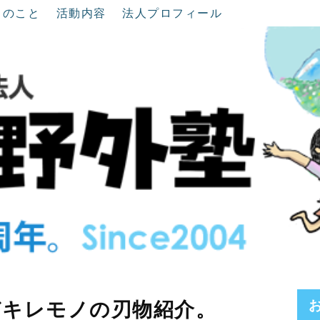
ちのこと
活動内容
法人プロフィール
どキレモノの刃物紹介。