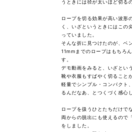
うときには径が太いほど切る
ロープを切る効果が高い波形
く、いざというときにはこの
っていました。
そんな折に見つけたのが、ベン
11mmまでのロープはもちろ
す。
デモ動画をみると、いざとい
靴や衣服もすばやく切ること
軽量でシンプル・コンパクト
るんだなあ、とつくづく感心し
ロープを扱うひとたちだけで
両からの脱出にも使えるので
をしました。