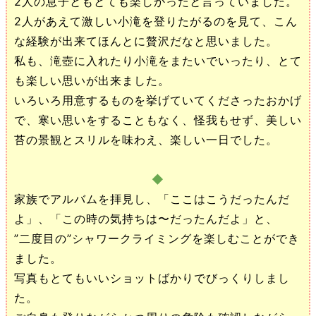
2人の息子ともとても楽しかったと言っていました。
2人があえて激しい小滝を登りたがるのを見て、こん
な経験が出来てほんとに贅沢だなと思いました。
私も、滝壺に入れたり小滝をまたいでいったり、とて
も楽しい思いが出来ました。
いろいろ用意するものを挙げていてくださったおかげ
で、寒い思いをすることもなく、怪我もせず、美しい
苔の景観とスリルを味わえ、楽しい一日でした。
◆
家族でアルバムを拝見し、「ここはこうだったんだ
よ」、「この時の気持ちは〜だったんだよ」と、
”二度目の”シャワークライミングを楽しむことができ
ました。
写真もとてもいいショットばかりでびっくりしまし
た。