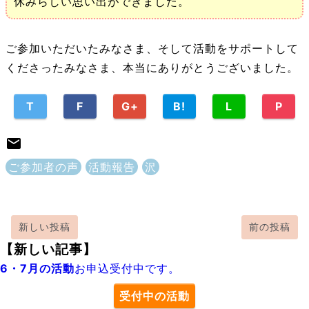
休みらしい思い出ができました。
ご参加いただいたみなさま、そして活動をサポートして
くださったみなさま、本当にありがとうございました。
T
F
G+
B!
L
P
ご参加者の声
活動報告
沢
新しい投稿
前の投稿
【新しい記事】
6・7月の活動
お申込受付中です。
受付中の活動