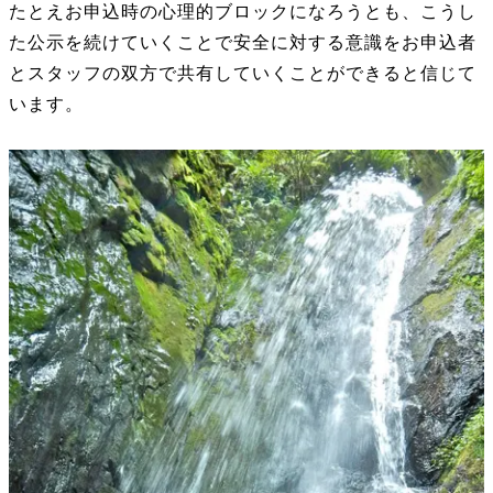
たとえお申込時の心理的ブロックになろうとも、こうし
た公示を続けていくことで安全に対する意識をお申込者
とスタッフの双方で共有していくことができると信じて
います。