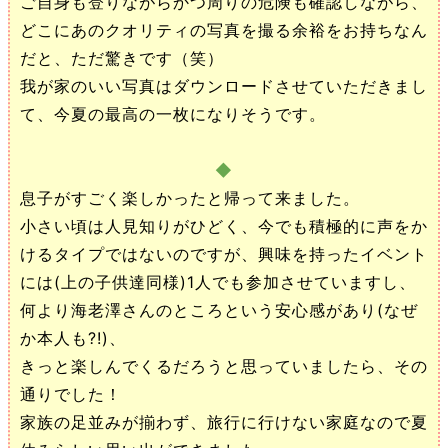
ご自身も登りながらかつ周りの危険も確認しながら、
どこにあのクオリティの写真を撮る余裕をお持ちなん
だと、ただ驚きです（笑）
我が家のいい写真はダウンロードさせていただきまし
て、今夏の最高の一枚になりそうです。
◆
息子がすごく楽しかったと帰って来ました。
小さい頃は人見知りがひどく、今でも積極的に声をか
けるタイプではないのですが、興味を持ったイベント
には(上の子供達同様)1人でも参加させていますし、
何より海老澤さんのところという安心感があり(なぜ
か本人も?!)、
きっと楽しんでくるだろうと思っていましたら、その
通りでした！
家族の足並みが揃わず、旅行に行けない家庭なので夏