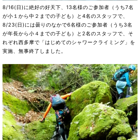
8/16(日)に絶好の好天下、13名様のご参加者（うち7名
が小１から中２までの子ども）と4名のスタッフで、
8/23(日)には曇りのなかで6名様のご参加者（うち3名
が年長から小４までの子ども）と2名のスタッフで、そ
れぞれ西多摩で「はじめてのシャワークライミング」を
実施、無事終了しました。