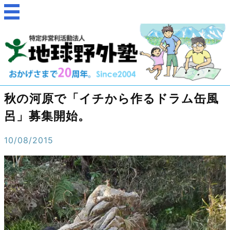
秋の河原で「イチから作るドラム缶風
呂」募集開始。
10/08/2015