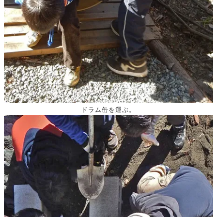
ドラム缶を運ぶ。