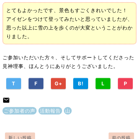
とてもよかったです、景色もすごくきれいでした！
アイゼンをつけて登ってみたいと思っていましたが、
思った以上に雪の上を歩くのが大変ということがわか
りました。
ご参加いただいた方々、そしてサポートしてくださった
見神理事、ほんとうにありがとうございました。
T
F
G+
B!
L
P
ご参加者の声
活動報告
山
新しい投稿
前の投稿