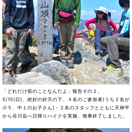
「どれだけ前のことなんだよ」報告その２。
5/15(日)、絶好の好天の下、４名のご参加者(うち２名が
小５、中１のお子さん)・２名のスタッフとともに天神平
から谷川岳へ日帰りハイクを実施、無事終了しました。