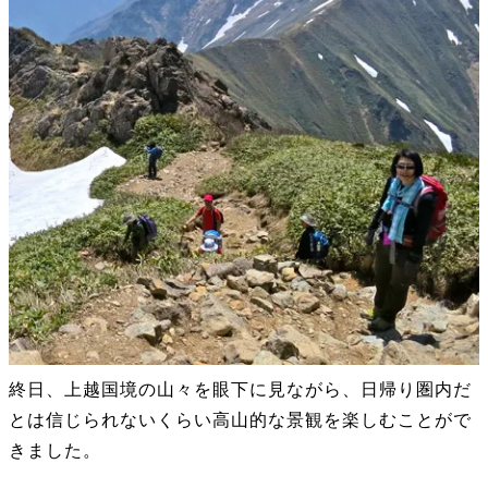
終日、上越国境の山々を眼下に見ながら、日帰り圏内だ
とは信じられないくらい高山的な景観を楽しむことがで
きました。