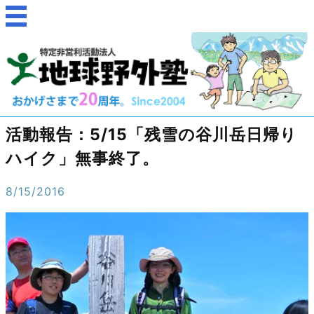
活動報告：5/15「残雪の谷川岳日帰り
ハイク」無事終了。
8/15/2016