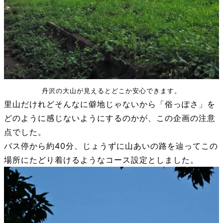
丹沢の大山が見えるとどこか安心できます。
里山だけれどそんなに僻地じゃないから「俗っぽさ」を
どのように感じないようにするのかが、この企画の注意
点でした。
バス停から約40分、じょうずに山あいの路を辿ってこの
場所にたどり着けるようなコース設定としました。