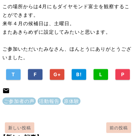
この場所からは4月にもダイヤモンド富士を観察するこ
とができます。
来年４月の候補日は、土曜日。
またあきらめずに設定してみたいと思います。
ご参加いただいたみなさん、ほんとうにありがとうござ
いました。
T
F
G+
B!
L
P
ご参加者の声
活動報告
原体験
新しい投稿
前の投稿