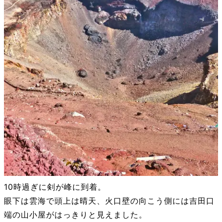
10時過ぎに剣が峰に到着。
眼下は雲海で頭上は晴天、火口壁の向こう側には吉田口
端の山小屋がはっきりと見えました。