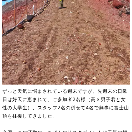
ずっと天気に悩まされている週末ですが、先週末の日曜
日は好天に恵まれて、ご参加者2名様（高３男子君と女
性の大学生）、スタッフ2名の併せて4名で無事に富士山
頂を往復してきました。