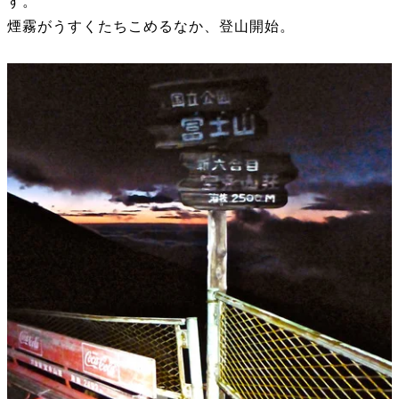
す。
煙霧がうすくたちこめるなか、登山開始。