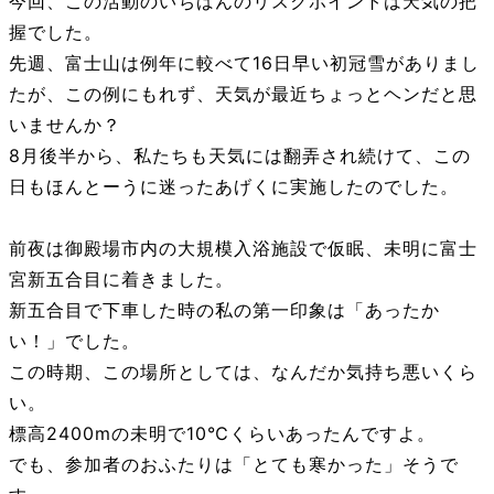
今回、この活動のいちばんのリスクポイントは天気の把
握でした。
先週、富士山は例年に較べて16日早い初冠雪がありまし
たが、この例にもれず、天気が最近ちょっとヘンだと思
いませんか？
8月後半から、私たちも天気には翻弄され続けて、この
日もほんとーうに迷ったあげくに実施したのでした。
前夜は御殿場市内の大規模入浴施設で仮眠、未明に富士
宮新五合目に着きました。
新五合目で下車した時の私の第一印象は「あったか
い！」でした。
この時期、この場所としては、なんだか気持ち悪いくら
い。
標高2400mの未明で10℃くらいあったんですよ。
でも、参加者のおふたりは「とても寒かった」そうで