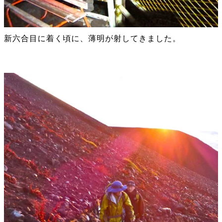
新六合目に着く頃に、薄明が射してきました。