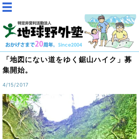
「地図にない道をゆく鋸山ハイク」募
集開始。
4/15/2017