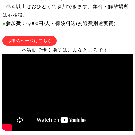
●
小４以上はおひとりで参加できます。集合・解散場所
は応相談。
●
参加費
：6,000円/人・保険料込(交通費別途実費)
お申込ページはこちら
本活動で歩く場所はこんなところです。