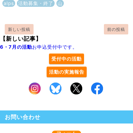
alps
活動募集・終了
山
新しい投稿
前の投稿
【新しい記事】
6・7月の活動
お申込受付中です。
受付中の活動
活動の実施報告
お問い合わせ