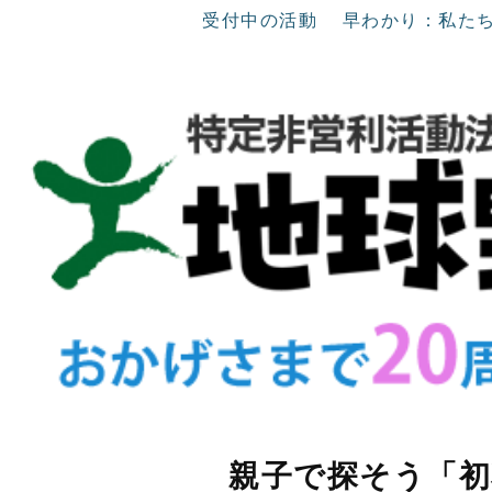
受付中の活動
早わかり：私た
親子で探そう「初