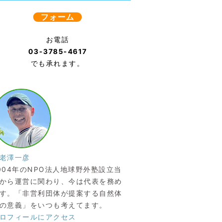
フォーム
お電話
03-3785-4617
でも承れます。
老澤一彦
004年のNPO法人地球野外塾設立当
から運営に関わり、今は代表を務め
す。「非営利団体が提案する自然体
の意義」をいつも考えてます。
ロフィールにアクセス