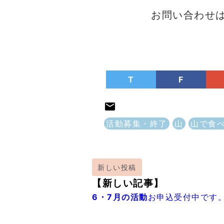
お問い合わせ
T
F
活動募集・終了
山
山で食
新しい投稿
【新しい記事】
6・7月の活動
お申込受付中です