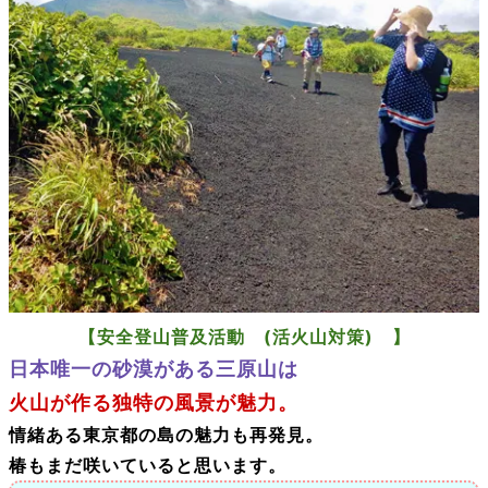
【安全登山普及活動 (活火山対策) 】
日本唯一の砂漠がある三原山は
火山が作る独特の風景が魅力。
情緒ある東京都の島の魅力も再発見。
椿もまだ咲いていると思います。