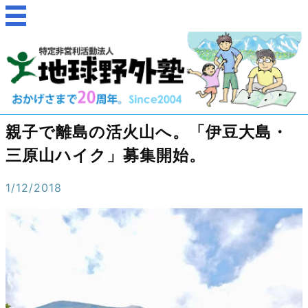
親子で離島の活火山へ。「伊豆大島・
三原山ハイク」募集開始。
1/12/2018