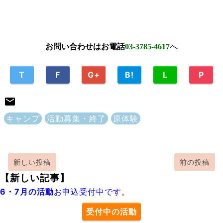
お問い合わせはお電話
03-3785-4617
へ
T
F
G+
B!
L
P
キャンプ
活動募集・終了
原体験
新しい投稿
前の投稿
【新しい記事】
6・7月の活動
お申込受付中です。
受付中の活動