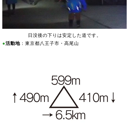
日没後の下りは安定した道です。
●
活動地
：東京都八王子市・高尾山