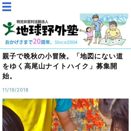
親子で晩秋の小冒険。「地図にない道
をゆく高尾山ナイトハイク」募集開
始。
11/19/2018