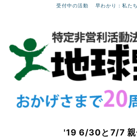
受付中の活動
早わかり：私た
'19 6/30と7