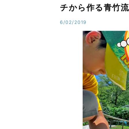
チから作る青竹流
6/02/2019