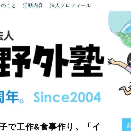
ちのこと
活動内容
法人プロフィール
/7 親子で工作&食事作り。「イ