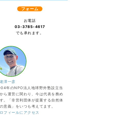
フォーム
お電話
03-3785-4617
でも承れます。
老澤一彦
004年のNPO法人地球野外塾設立当
から運営に関わり、今は代表を務め
す。「非営利団体が提案する自然体
の意義」をいつも考えてます。
ロフィールにアクセス