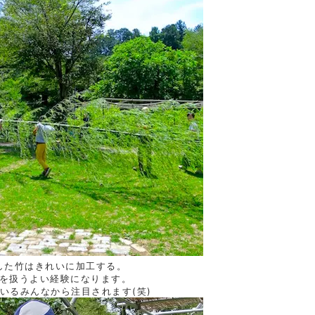
した竹はきれいに加工する。
を扱うよい経験になります。
いるみんなから注目されます(笑)