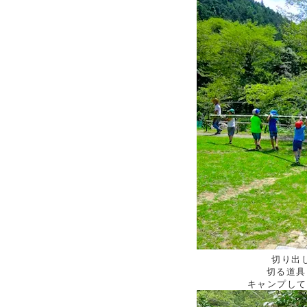
切り出
切る道具
キャンプして