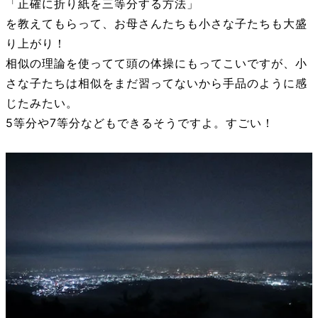
「正確に折り紙を三等分する方法」
を教えてもらって、お母さんたちも小さな子たちも大盛
り上がり！
相似の理論を使ってて頭の体操にもってこいですが、小
さな子たちは相似をまだ習ってないから手品のように感
じたみたい。
5等分や7等分などもできるそうですよ。すごい！