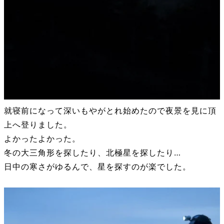
就寝前になって深いもやがとれ始めたので夜景を見に頂
上へ登りました。
よかったよかった。
冬の大三角形を探したり、北極星を探したり…
日中の寒さがゆるんで、星を探すのが楽でした。