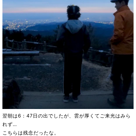
翌朝は6：47日の出でしたが、雲が厚くてご来光はみら
れず…
こちらは残念だったな。