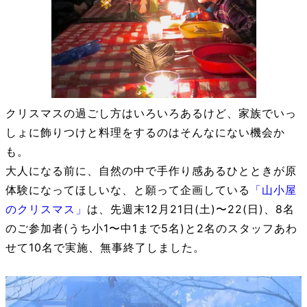
クリスマスの過ごし方はいろいろあるけど、家族でいっ
しょに飾りつけと料理をするのはそんなにない機会か
も。
大人になる前に、自然の中で手作り感あるひとときが原
体験になってほしいな、と願って企画している
「山小屋
のクリスマス」
は、先週末12月21日(土)〜22(日)、8名
のご参加者(うち小1〜中1まで5名)と2名のスタッフあわ
せて10名で実施、無事終了しました。