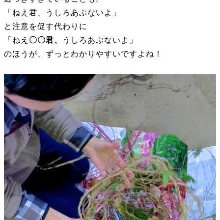
「ねえ君、うしろあぶないよ」
と注意を促す代わりに
「ねえ
〇〇君、
うしろあぶないよ」
のほうが、ずっとわかりやすいですよね！