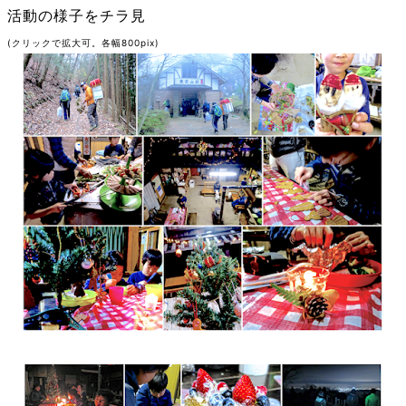
活動の様子をチラ見
(クリックで拡大可。各幅800pix)