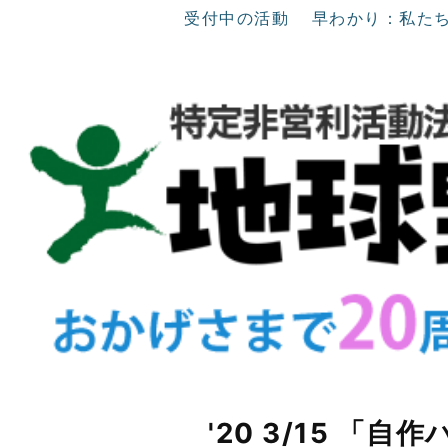
受付中の活動
早わかり：私た
'20 3/15 「