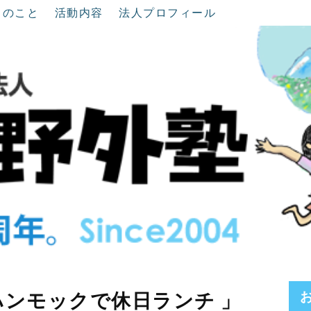
ちのこと
活動内容
法人プロフィール
自作ハンモックで休日ランチ 」