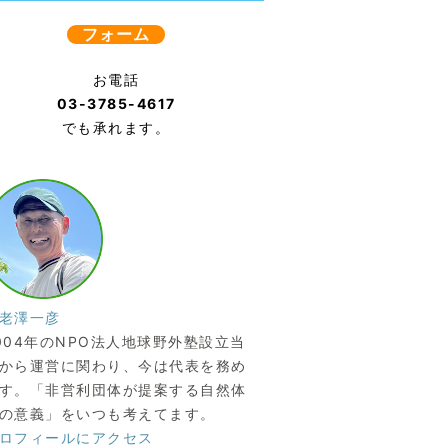
フォーム
お電話
03-3785-4617
でも承れます。
老澤一彦
004年のNPO法人地球野外塾設立当
から運営に関わり、今は代表を務め
す。「非営利団体が提案する自然体
の意義」をいつも考えてます。
ロフィールにアクセス