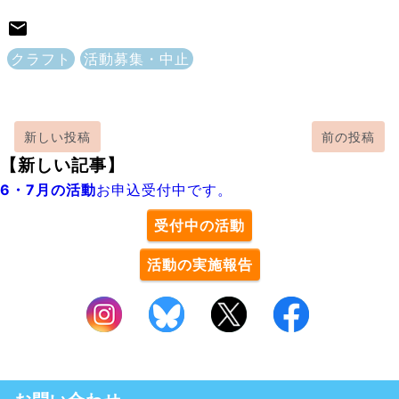
クラフト
活動募集・中止
新しい投稿
前の投稿
【新しい記事】
6・7月の活動
お申込受付中です。
受付中の活動
活動の実施報告