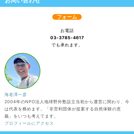
お問い合わせ
フォーム
お電話
03-3785-4617
でも承れます。
海老澤一彦
2004年のNPO法人地球野外塾設立当初から運営に関わり、今
は代表を務めます。「非営利団体が提案する自然体験の意
義」をいつも考えてます。
プロフィールにアクセス