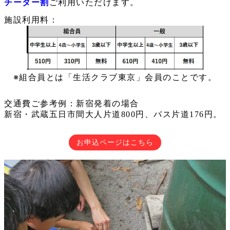
チーター割
ご利用いただけます。
施設利用料：
※組合員とは「生活クラブ東京」会員のことです。
交通費ご参考例：新宿発着の場合
新宿・武蔵五日市間大人片道800円、バス片道176円。
お申込ページはこちら