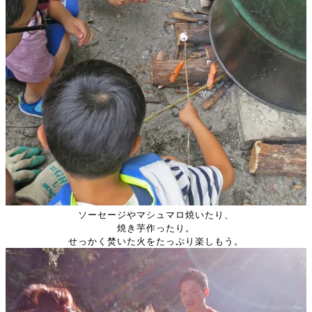
ソーセージやマシュマロ焼いたり、
焼き芋作ったり。
せっかく焚いた火をたっぷり楽しもう。