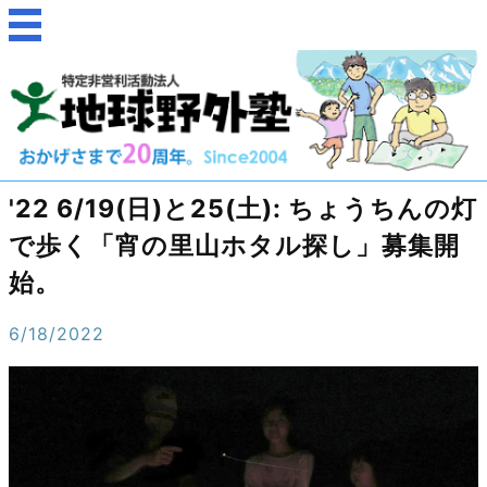
'22 6/19(日)と25(土): ちょうちんの灯
で歩く「宵の里山ホタル探し」募集開
始。
6/18/2022