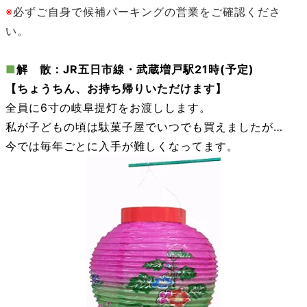
※
必ずご自身で候補パーキングの営業をご確認くださ
い。
■
解 散：JR五日市線・武蔵増戸駅21時(予定)
【ちょうちん、お持ち帰りいただけます】
全員に6寸の岐阜提灯をお渡しします。
私が子どもの頃は駄菓子屋でいつでも買えましたが…
今では毎年ごとに入手が難しくなってます。