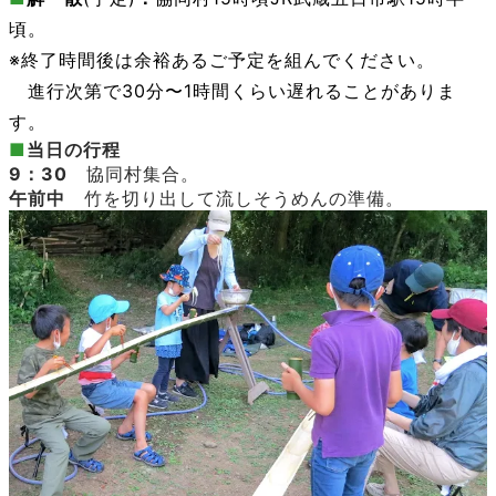
頃
。
※終了時間後は余裕あるご予定を組んでください。
進行次第で30分〜1時間くらい遅れることがありま
す。
■
当日の行程
9：30
協同村集合。
午前中
竹を切り出して流しそうめんの準備。