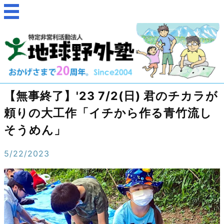
【無事終了】'23 7/2(日) 君のチカラが
頼りの大工作「イチから作る青竹流し
そうめん」
5/22/2023