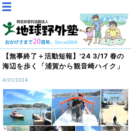
【無事終了＋活動短報】'24 3/17 春の
海辺を歩く「浦賀から観音崎ハイク」
4/01/2024