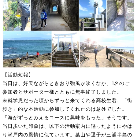
【活動短報】
当日は、好天ながらときおり強風が吹くなか、1名のご
参加者とサポーター様とともに無事終了しました。
未就学児だった頃からずっと来てくれる高校生君、「街
歩き」的な本活動に参加してくれたのは意外でした。
「海がずっとみえるコースに興味をもった」そうです。
当日歩いた印象は、以下の活動案内に謳ったようにやは
り瀬戸内の風情に似ています。葉山や逗子が三浦半島の