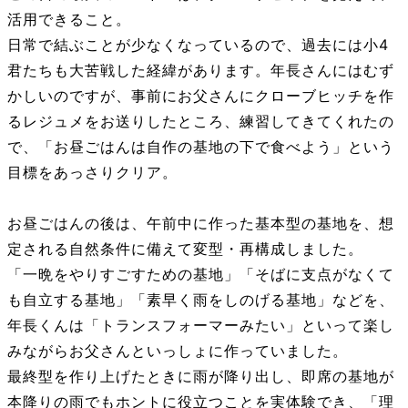
活用できること。
日常で結ぶことが少なくなっているので、過去には小4
君たちも大苦戦した経緯があります。年長さんにはむず
かしいのですが、事前にお父さんにクローブヒッチを作
るレジュメをお送りしたところ、練習してきてくれたの
で、「お昼ごはんは自作の基地の下で食べよう」という
目標をあっさりクリア。
お昼ごはんの後は、午前中に作った基本型の基地を、想
定される自然条件に備えて変型・再構成しました。
「一晩をやりすごすための基地」「そばに支点がなくて
も自立する基地」「素早く雨をしのげる基地」などを、
年長くんは「トランスフォーマーみたい」といって楽し
みながらお父さんといっしょに作っていました。
最終型を作り上げたときに雨が降り出し、
即席の基地が
本降りの雨でもホントに役立つことを実体験でき、「理