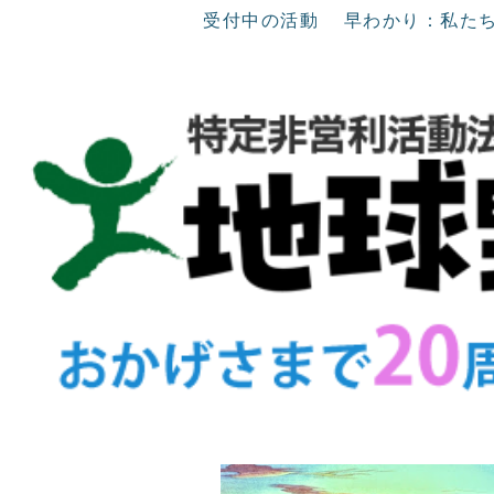
受付中の活動
早わかり：私た