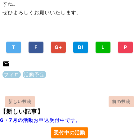
すね。
ぜひよろしくお願いいたします。
T
F
G+
B!
L
P
フィロ
活動予定
新しい投稿
前の投稿
【新しい記事】
6・7月の活動
お申込受付中です。
受付中の活動