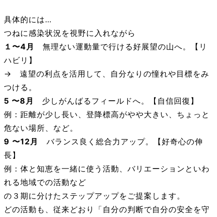
具体的には…
つねに感染状況を視野に入れながら
１〜4月
無理ない運動量で行ける好展望の山へ。【リ
ハビリ】
→ 遠望の利点を活用して、自分なりの憧れや目標をみ
つける。
5 〜8月
少しがんばるフィールドへ。【自信回復】
例：距離が少し長い、登降標高がやや大きい、ちょっと
危ない場所、など。
9 〜12月
バランス良く総合力アップ。【好奇心の伸
長】
例：体と知恵を一緒に使う活動、バリエーションといわ
れる地域での活動など
の３期に分けたステップアップをご提案します。
どの活動も、従来どおり「自分の判断で自分の安全を守