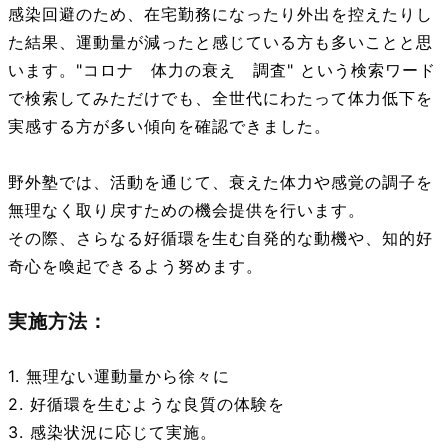
感染回避のため、在宅勤務になったり外出を控えたりし
た結果、運動量が減ったと感じている方も多いことと思
います。"コロナ 体力の衰え 調査" という検索ワード
で検索してみただけでも、全世代にわたって体力低下を
実感する方が多い傾向を確認できました。
野外塾では、活動を通じて、衰えた体力や感覚の調子を
無理なく取り戻すための機会提供を行います。
その際、さらなる好循環を生む自発的な動機や、知的好
奇心を喚起できるよう努めます。
実施方法：
1. 無理ない運動量から徐々に
2. 好循環を生むような良質の体験を
3. 感染状況に応じて実施。