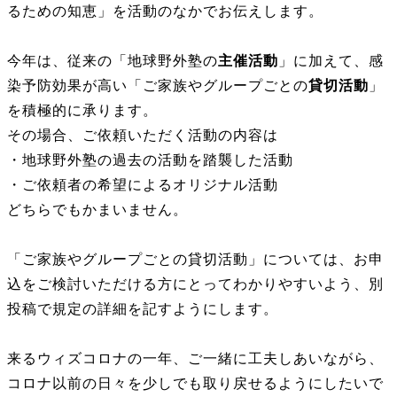
るための知恵」を活動のなかでお伝えします。
今年は、従来の「地球野外塾の
主催活動
」に加えて、感
染予防効果が高い「ご家族やグループごとの
貸切活動
」
を積極的に承ります。
その場合、ご依頼いただく活動の内容は
・地球野外塾の過去の活動を踏襲した活動
・ご依頼者の希望によるオリジナル活動
どちらでもかまいません。
「ご家族やグループごとの貸切活動」については、お申
込をご検討いただける方にとってわかりやすいよう、別
投稿で規定の詳細を記すようにします。
来るウィズコロナの一年、ご一緒に工夫しあいながら、
コロナ以前の日々を少しでも取り戻せるようにしたいで