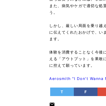
また、病気やケガで適切な処
う。
しかし、厳しい局面を乗り越
に伝えてくれたおかげで、い
ます。
体験を消費することなく今後
える「アウトプット」を果敢
に控えて願っています。
Aerosmith "I Don't Wanna 
T
F