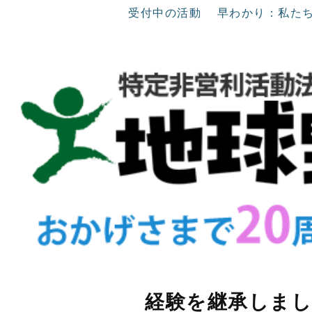
受付中の活動
早わかり：私た
経験を継承しま