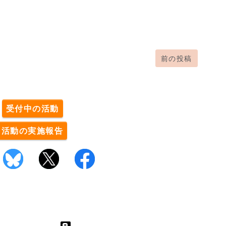
前の投稿
。
受付中の活動
活動の実施報告