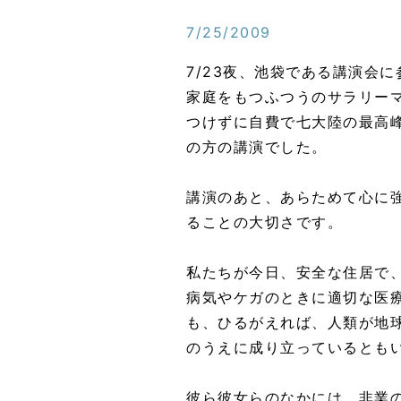
7/25/2009
7/23夜、池袋である講演会
家庭をもつふつうのサラリー
つけずに自費で七大陸の最高
の方の講演でした。
講演のあと、あらためて心に
ることの大切さです。
私たちが今日、安全な住居で
病気やケガのときに適切な医
も、ひるがえれば、人類が地
のうえに成り立っているとも
彼ら彼女らのなかには、非業