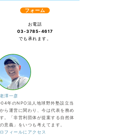
フォーム
お電話
03-3785-4617
でも承れます。
老澤一彦
004年のNPO法人地球野外塾設立当
から運営に関わり、今は代表を務め
す。「非営利団体が提案する自然体
の意義」をいつも考えてます。
ロフィールにアクセス