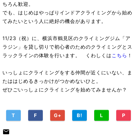
ちろん歓迎。
でも、はじめはやっぱりインドアクライミングから始め
てみたいという人に絶好の機会があります。
11/23（祝）に、横浜市鶴見区のクライミングジム「ア
ラジン」を貸し切りで初心者のためのクライミングとス
ラックラインの体験を行います。 くわしくは
こちら
！
いっしょにクライミングをする仲間が近くにいない、ま
たははじめるきっかけがつかめないひと。
ぜひごいっしょにクライミングを始めてみませんか？
T
F
G+
B!
L
P