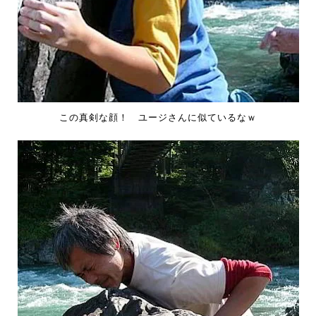
この真剣な顔！ ユージさんに似ているなｗ