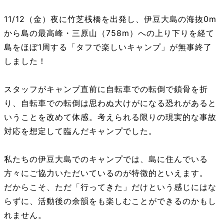
11/12（金）夜に竹芝桟橋を出発し、伊豆大島の海抜0m
から島の最高峰・三原山（758m）への上り下りを経て
島をほぼ1周する「タフで楽しいキャンプ」が無事終了
しました！
スタッフがキャンプ直前に自転車での転倒で鎖骨を折
り、自転車での転倒は思わぬ大けがになる恐れがあると
いうことを改めて体感。考えられる限りの現実的な事故
対応を想定して臨んだキャンプでした。
私たちの伊豆大島でのキャンプでは、島に住んでいる
方々にご協力いただいているのが特徴的といえます。
だからこそ、ただ「行ってきた」だけという感じにはな
らずに、活動後の余韻をも楽しむことができるのかもし
れません。