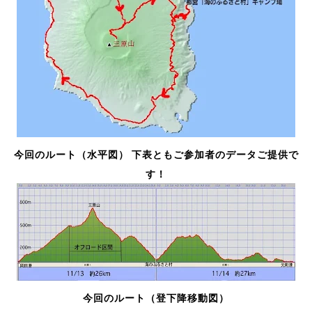
今回のルート（水平図） 下表ともご参加者のデータご提供で
す！
今回のルート（登下降移動図）