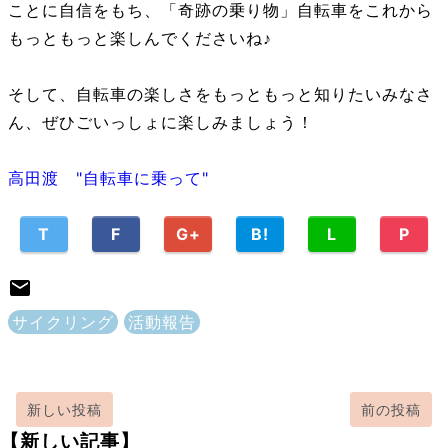
ことに自信をもち、「奇跡の乗り物」自転車をこれから
もっともっと楽しんでくださいね♪
そして、自転車の楽しさをもっともっと知りたいみなさ
ん、ぜひごいっしょに楽しみましょう！
高田渡 "自転車に乗って"
T
F
G+
B!
L
P
サイクリング
活動報告
新しい投稿
前の投稿
【新しい記事】