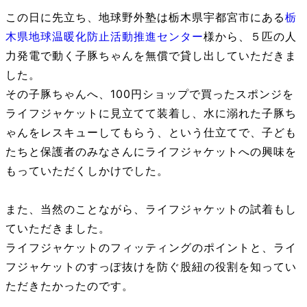
この日に先立ち、地球野外塾は栃木県宇都宮市にある
栃
木県地球温暖化防止活動推進センター
様から、５匹の人
力発電で動く子豚ちゃんを無償で貸し出していただきま
した。
その子豚ちゃんへ、100円ショップで買ったスポンジを
ライフジャケットに見立てて装着し、水に溺れた子豚ち
ゃんをレスキューしてもらう、という仕立てで、子ども
たちと保護者のみなさんにライフジャケットへの興味を
もっていただくしかけでした。
また、当然のことながら、ライフジャケットの試着もし
ていただきました。
ライフジャケットのフィッティングのポイントと、ライ
フジャケットのすっぽ抜けを防ぐ股紐の役割を知ってい
ただきたかったのです。