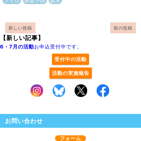
フィロ
事故予防
親水
新しい投稿
前の投稿
【新しい記事】
6・7月の活動
お申込受付中です。
受付中の活動
活動の実施報告
お問い合わせ
フォーム