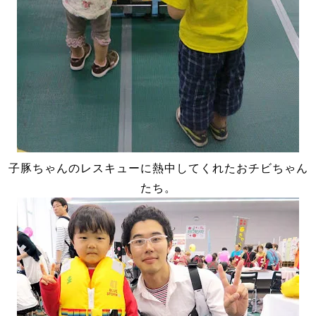
子豚ちゃんのレスキューに熱中してくれたおチビちゃん
たち。