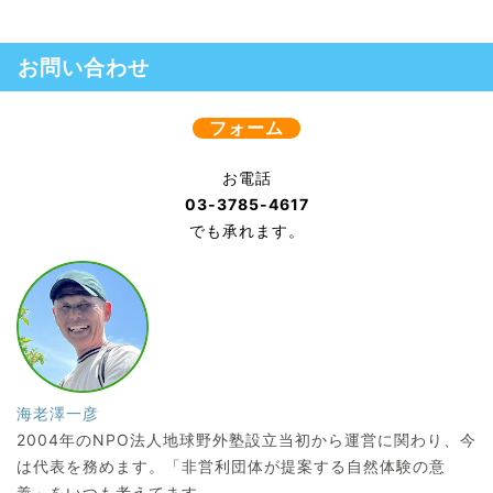
お問い合わせ
フォーム
お電話
03-3785-4617
でも承れます。
海老澤一彦
2004年のNPO法人地球野外塾設立当初から運営に関わり、今
は代表を務めます。「非営利団体が提案する自然体験の意
義」をいつも考えてます。