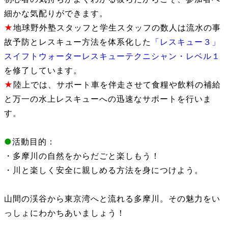
細かな気配りができます。
★
地球野外塾スタッフと学生スタッフの数人は流水の事
故予防とレスキュー方法を体系化した
「レスキュー３」
スイフトウォーターレスキューテクニシャン・レベル１
を修了しています。
★
陸上では、サポート車を伴走させて食糧や飲料の補給
と万一の水上レスキューへの迅速なサポートを行いま
す。
●
活動目的：
・多摩川の自然をからだごと楽しもう！
・川と楽しく安全に親しめる方法を身につけよう。
山間の渓谷から東京湾へと流れる多摩川。その魅力をい
っしょにわかちあいましょう！