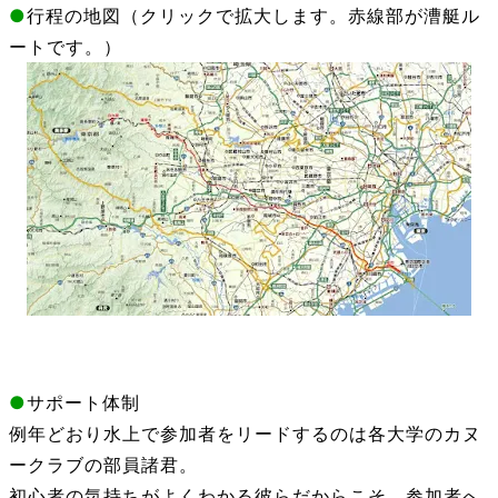
●
行程の地図（クリックで拡大します。赤線部が漕艇ル
ートです。）
●
サポート体制
例年どおり水上で参加者をリードするのは各大学のカヌ
ークラブの部員諸君。
初心者の気持ちがよくわかる彼らだからこそ、参加者へ