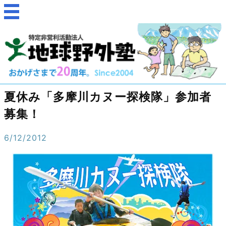
夏休み「多摩川カヌー探検隊」参加者
募集！
6/12/2012