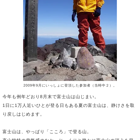
2009年9月にいっしょに登頂した参加者（当時中２）。
今年も例年どおり8月末で富士山は山じまい。
1日に1万人近いひとが登る日もある夏の富士山は、静けさを取
り戻しはじめます。
富士山は、やっぱり「こころ」で登る山。