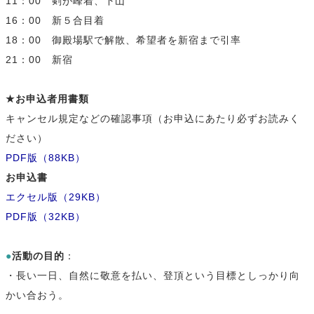
11：00 剣が峰着、下山
16：00 新５合目着
18：00 御殿場駅で解散、希望者を新宿まで引率
21：00 新宿
★お申込者用書類
キャンセル規定などの確認事項（お申込にあたり必ずお読みく
ださい）
PDF版（88KB）
お申込書
エクセル版（29KB）
PDF版（32KB）
●
活動の目的
：
・長い一日、自然に敬意を払い、登頂という目標としっかり向
かい合おう。