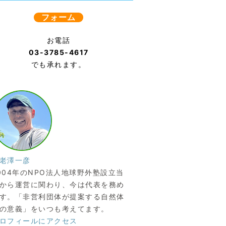
フォーム
お電話
03-3785-4617
でも承れます。
老澤一彦
004年のNPO法人地球野外塾設立当
から運営に関わり、今は代表を務め
す。「非営利団体が提案する自然体
の意義」をいつも考えてます。
ロフィールにアクセス