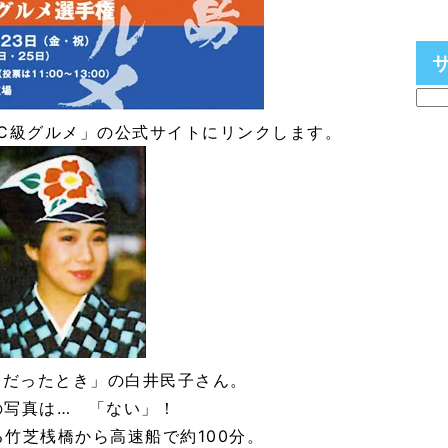
C級グルメ」の公式サイトにリンクします。
「だったとき」の白井民子さん。
の写真は… 「ない」！
竹芝桟橋から高速船で約100分。