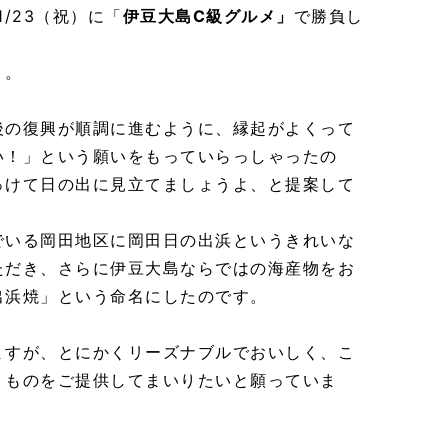
/23（祝）に「
伊豆大島C級グルメ」
で勝負し
」
。
後の復興が順調に進むように、縁起がよくって
い！」という願いをもっていらっしゃったの
っけて日の出に見立てましょうよ、と提案して
でいる岡田地区に岡田日の出浜というきれいな
ただき、さらに伊豆大島ならではの海産物をお
出浜焼」という命名にしたのです。
ますが、とにかくリーズナブルでおいしく、こ
りものをご提供してまいりたいと願っていま