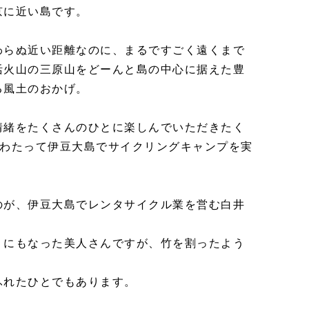
京に近い島です。
わらぬ近い距離なのに、まるですごく遠くまで
活火山の三原山をどーんと島の中心に据えた豊
る風土のおかげ。
情緒をたくさんのひとに楽しんでいただきたく
にわたって伊豆大島でサイクリングキャンプを実
のが、伊豆大島でレンタサイクル業を営む白井
」にもなった美人さんですが、竹を割ったよう
ふれたひとでもあります。