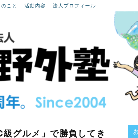
ちのこと
活動内容
法人プロフィール
島C級グルメ」で勝負してき