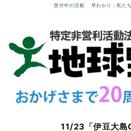
受付中の活動
早わかり：私た
11/23「伊豆大