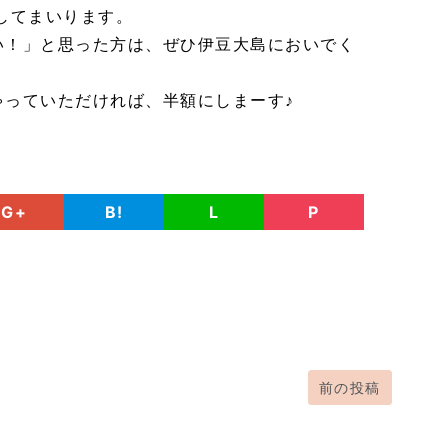
してまいります。
い！」と思った方は、ぜひ伊豆大島においでく
ゃっていただければ、半額にしまーす♪
G+
B!
L
P
前の投稿
。