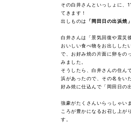
その白井さんといっしょに、11
てきます！
出しものは
「岡田日の出浜焼
白井さんは「景気回復や震災
おいしい食べ物をお出しした
で、お好み焼の片面に卵をの
みました。
そうしたら、白井さんの住ん
浜があったので、その名をい
好み焼に仕込んで「岡田日の
強豪がたくさんいらっしゃい
ころが豊かになるお召し上が
す。