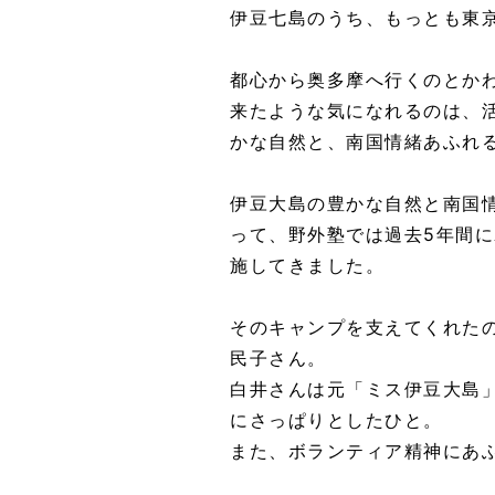
伊豆七島のうち、もっとも東
都心から奥多摩へ行くのとか
来たような気になれるのは、
かな自然と、南国情緒あふれ
伊豆大島の豊かな自然と南国
って、野外塾では過去5年間
施してきました。
そのキャンプを支えてくれた
民子さん。
白井さんは元「ミス伊豆大島
にさっぱりとしたひと。
また、ボランティア精神にあ