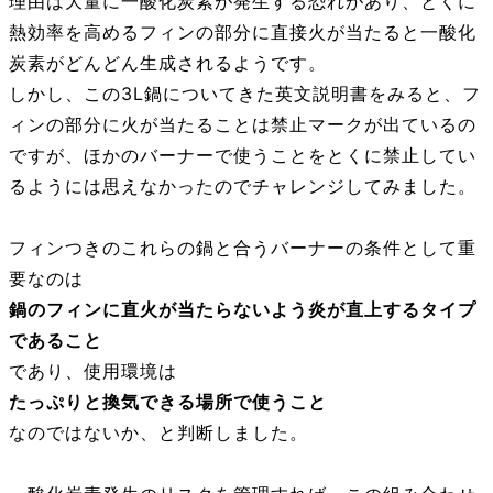
理由は大量に一酸化炭素が発生する恐れがあり、とくに
熱効率を高めるフィンの部分に直接火が当たると一酸化
炭素がどんどん生成されるようです。
しかし、この3L鍋についてきた英文説明書をみると、フ
ィンの部分に火が当たることは禁止マークが出ているの
ですが、ほかのバーナーで使うことをとくに禁止してい
るようには思えなかったのでチャレンジしてみました。
フィンつきのこれらの鍋と合うバーナーの条件として重
要なのは
鍋のフィンに直火が当たらないよう
炎が直上するタイプ
であること
であり、使用環境は
たっぷりと換気できる場所で使うこと
なのではないか、と判断しました。