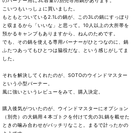
のバーナー用に3L容量の別売専用鍋があります。
こいつもいっしょに買いました。
もともとついている2.1Lの鍋が、この3Lの鍋にすっぽり
と収まるから「いいな」と思って。10人以上の大所帯を
預かるキャンプもありますから、ねんのためです。
でも、その鍋を使える専用バーナーがひとつなのに、鍋
ふたつあってもひとつは脇役だな、という感じがしてま
した。
それを解決してくれたのが、SOTOのウインドマスター
という小型バーナー。
風に強いというレビューをみて、購入決定。
購入後気がついたのが、ウインドマスターにオプション
（別売）の大鍋用４本ゴトクを付けて先の3L鍋を載せた
ときの噛み合わせがバッチリなこと。まるで計ったかの