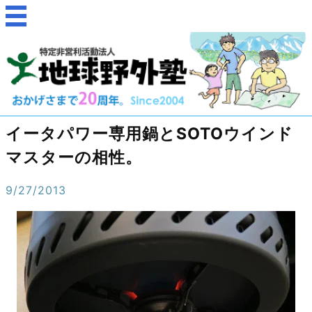
イータパワー専用鍋とSOTOウインド
マスターの相性。
9/27/2013