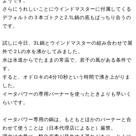
ようです。
さらにうれしいことにウインドマスターに付属してくる
デフォルトの３本ゴトクと2.1L鍋の底もばっちり合うの
です。
試しに今日、3L鍋とウインドマスターの組み合わせで屋
外で２Lの水を沸かしてみました。
水は水道からでたままの常温で、若干の風がある条件で
す。
すると、オドロキの4分10秒という時間で沸き上がりま
した。
イータパワーの専用バーナーを使ったときよりも早いく
らいです。
イータパワー専用の鍋は、もともとほかのバーナーと合
わせて使うことは（日本代理店によると）厳禁。