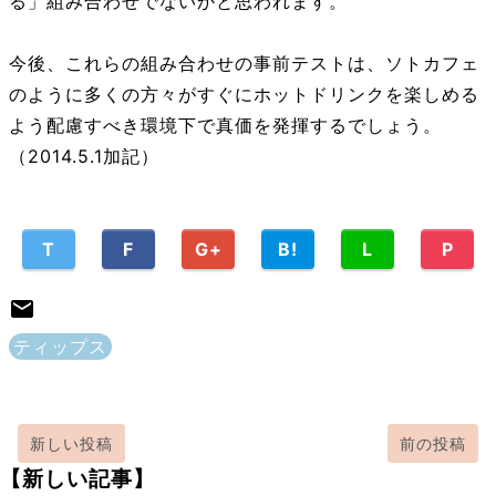
る」組み合わせでないかと思われます。
今後、これらの組み合わせの事前テストは、ソトカフェ
のように多くの方々がすぐにホットドリンクを楽しめる
よう配慮すべき環境下で真価を発揮するでしょう。
（2014.5.1加記）
T
F
G+
B!
L
P
ティップス
新しい投稿
前の投稿
【新しい記事】