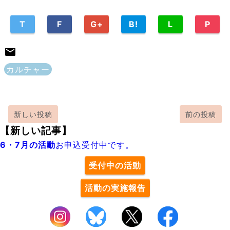
T
F
G+
B!
L
P
カルチャー
新しい投稿
前の投稿
【新しい記事】
6・7月の活動
お申込受付中です。
受付中の活動
活動の実施報告