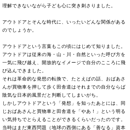
理解できないながら子ども心に突き刺さりました。
アウトドアとそんな時代に、いったいどんな関係がある
のでしょうか。
アウトドアという言葉もこの頃にはじめて知りました。
アウトドアは従来の海・山・川・自然といった呼び方を
一気に飛び越え、開放的なイメージで自分のこころに飛
び込んできました。
それは革命的な発想の転換で、たとえばの話、おばあさ
んが買物車を押して歩く田舎道はそれまでの自分ならば
陰気な日本的風景だと判断してしまいがち。
しかしアウトドアという「発想」を知ったあとには、同
じおばあさんと買物車と田舎道を「やあ！」という明る
い気持ちでとらえることができるくらいだったのです。
当時はまだ東西問題（地球の西側にある「善なる」資本