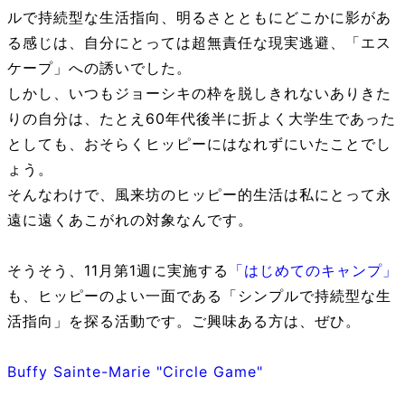
ルで持続型な生活指向、明るさとともにどこかに影があ
る感じは、自分にとっては超無責任な現実逃避、「エス
ケープ」への誘いでした。
しかし、いつもジョーシキの枠を脱しきれないありきた
りの自分は、たとえ60年代後半に折よく大学生であった
としても、おそらくヒッピーにはなれずにいたことでし
ょう。
そんなわけで、風来坊のヒッピー的生活は私にとって永
遠に遠くあこがれの対象なんです。
そうそう、11月第1週に実施する
「はじめてのキャンプ」
も、ヒッピーのよい一面である「シンプルで持続型な生
活指向」を探る活動です。ご興味ある方は、ぜひ。
Buffy Sainte-Marie "Circle Game"