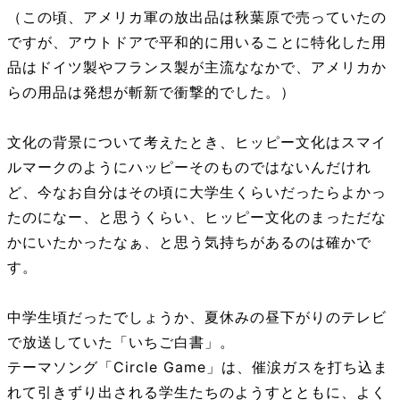
（この頃、アメリカ軍の放出品は秋葉原で売っていたの
ですが、アウトドアで平和的に用いることに特化した用
品はドイツ製やフランス製が主流ななかで、アメリカか
らの用品は発想が斬新で衝撃的でした。）
文化の背景について考えたとき、ヒッピー文化はスマイ
ルマークのようにハッピーそのものではないんだけれ
ど、今なお自分はその頃に大学生くらいだったらよかっ
たのになー、と思うくらい、ヒッピー文化のまっただな
かにいたかったなぁ、と思う気持ちがあるのは確かで
す。
中学生頃だったでしょうか、夏休みの昼下がりのテレビ
で放送していた「いちご白書」。
テーマソング「Circle Game」は、催涙ガスを打ち込ま
れて引きずり出される学生たちのようすとともに、よく