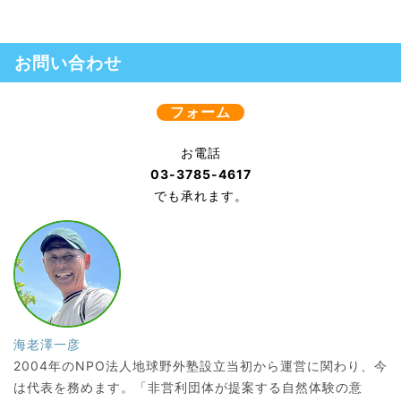
お問い合わせ
フォーム
お電話
03-3785-4617
でも承れます。
海老澤一彦
2004年のNPO法人地球野外塾設立当初から運営に関わり、今
は代表を務めます。「非営利団体が提案する自然体験の意