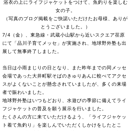
浴衣の上にライフジャケットをつけて、魚釣りを楽しむ
女の子。
（写真のブログ掲載をご快諾いただけたお母様、ありが
とうございました。）
7/4（金）、東急線・武蔵小山駅から近いスクエア荏原
にて「品川子育てメッセ」が実施され、地球野外塾も出
展して無事終了しました。
当日は小雨まじりの日となり、また昨年までの同メッセ
会場であった大井町駅そばのきゅりあんに較べてアクセ
スがよくないことが懸念されていましたが、多くの来場
者で賑わいました。
地球野外塾はいつもどおり、水遊びの季節に備えてライ
フジャケットの普及を願う展示を行いました。
たくさんの方に来ていただけるよう、「ライフジャケッ
ト着て魚釣り」を楽しんでいただくしかけをしたとこ