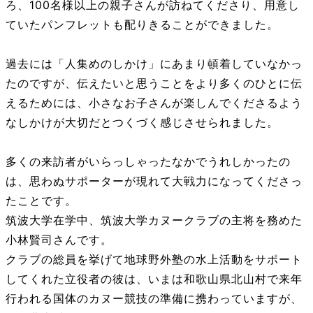
ろ、100名様以上の親子さんが訪ねてくださり、用意し
ていたパンフレットも配りきることができました。
過去には「人集めのしかけ」にあまり頓着していなかっ
たのですが、伝えたいと思うことをより多くのひとに伝
えるためには、小さなお子さんが楽しんでくださるよう
なしかけが大切だとつくづく感じさせられました。
多くの来訪者がいらっしゃったなかでうれしかったの
は、思わぬサポーターが現れて大戦力になってくださっ
たことです。
筑波大学在学中、筑波大学カヌークラブの主将を務めた
小林賢司さんです。
クラブの総員を挙げて地球野外塾の水上活動をサポート
してくれた立役者の彼は、いまは和歌山県北山村で来年
行われる国体のカヌー競技の準備に携わっていますが、