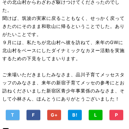
その北山村からわざわざ駆けつけてくださったのでし
た。
聞けば、筑波の実家に戻ることもなく、せっかく戻って
きたのにそのまま和歌山に帰るということでした。あり
がたいことです。
９月には、私たちが北山村へ彼を訪ねて、来年のGWに
北山村をベースにしたダイナミックなカヌー活動を実施
するための下見をしてまいります。
ご来場いただきましたみなさま、品川子育てメッセスタ
ッフのみなさま、来年の新宿子育てメッセの参考にとお
訪ねくださいました新宿区青少年事業係のみなさま、そ
して小林さん、ほんとうにありがとうございました！
T
F
G+
B!
L
P