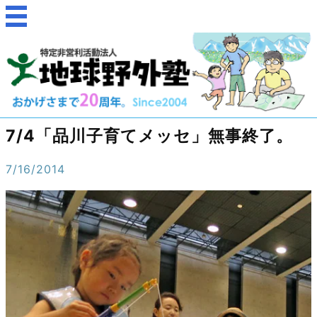
7/4「品川子育てメッセ」無事終了。
7/16/2014