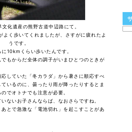
世界文化遺産の熊野古道中辺路にて。
がよく歩いてくれましたが、さすがに疲れたよ
うです。
に10kmくらい歩いたんです。
んでもからだ全体の調子がいまひとつのときが
順応していた「冬カラダ」から暑さに順応すべ
しているのに、曇ったり雨が降ったりするとま
るのでオトナでも注意が必要。
ていないお子さんならば、なおさらですね。
、あとで急激な「電池切れ」を起こすことがあ