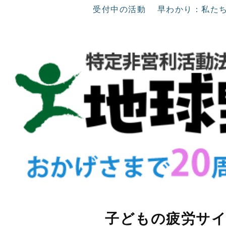
受付中の活動
早わかり：私た
子どもの疲労サ