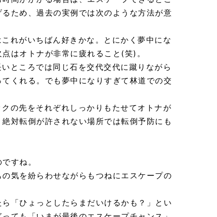
げるため、過去の実例では次のような方法が意
これがいちばん好きかな。とにかく夢中にな
点はオトナが非常に疲れること(笑)。
いところでは同じ石を交代交代に蹴りながら
ってくれる。でも夢中になりすぎて林道での交
ックの先をそれぞれしっかりもたせてオトナが
。絶対転倒が許されない場所では転倒予防にも
のですね。
もの気を紛らわせながらもつねにエスケープの
たら「ひょっとしたらまだいけるかも？」とい
ぎっても「いまが最後のエスケープチャンス」