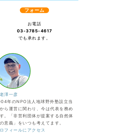
フォーム
お電話
03-3785-4617
でも承れます。
老澤一彦
004年のNPO法人地球野外塾設立当
から運営に関わり、今は代表を務め
す。「非営利団体が提案する自然体
の意義」をいつも考えてます。
ロフィールにアクセス