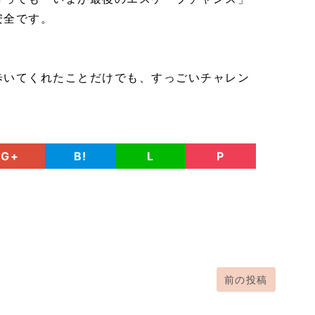
安全です。
歩いてくれたことだけでも、すっごいチャレン
G+
B!
L
P
前の投稿