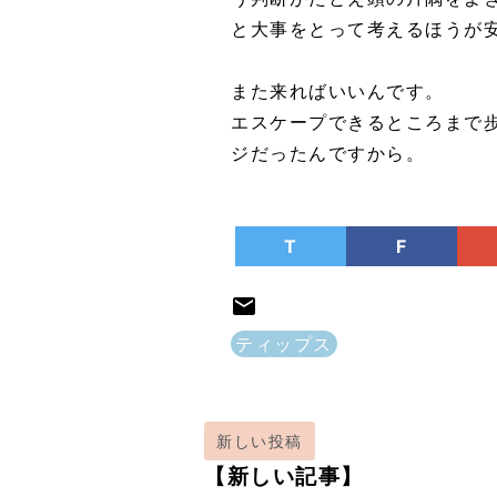
と大事をとって考えるほうが
また来ればいいんです。
エスケープできるところまで
ジだったんですから。
T
F
ティップス
新しい投稿
【新しい記事】