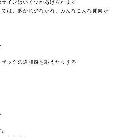
のサインはいくつかあげられます。
までは、多かれ少なかれ、みんなこんな傾向が
る
、ザックの違和感を訴えたりする
る
す。