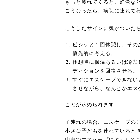
もっと疲れてくると、幻覚な
こうなったら、病院に連れて
こうしたサインに気がついた
ビシッと１回休憩し、その
優先的に考える。
休憩時に保温あるいは冷却
ディションを回復させる。
すぐにエスケープできない
させながら、なんとかエス
ことが求められます。
子連れの場合、エスケープの
小さな子どもを連れていると
山中でエスケープにどうして