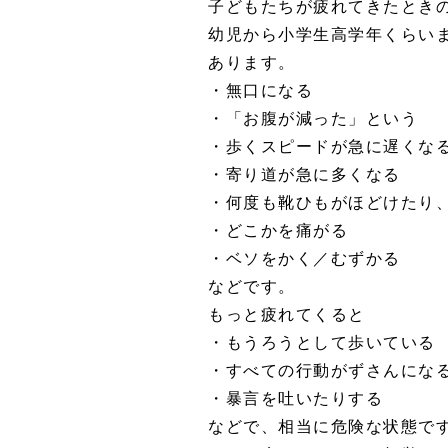
子どもたちが疲れてきたとき
幼児から小学生高学年くらい
あります。
・無口になる
・「お腹が減った」という
・歩くスピードが急に遅くな
・寄り道が急に多くなる
・何度も靴ひもがほどけたり
・どこかを痛がる
・ベソをかく／むずかる
などです。
もっと疲れてくると
・もうろうとして歩いている
・すべての行動がずさんにな
・暴言を吐いたりする
などで、相当に危険な状態で