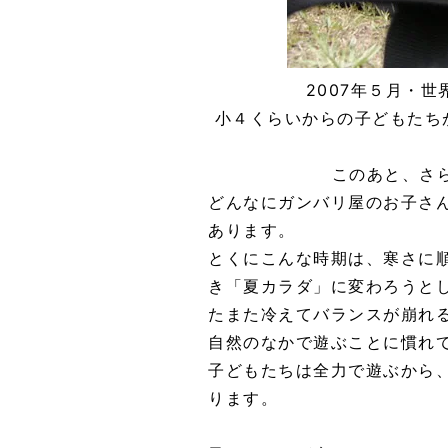
2007年５月・
小４くらいからの子どもたち
このあと、さら
どんなにガンバリ屋のお子さ
あります。
とくにこんな時期は、寒さに
き「夏カラダ」に変わろうと
たまた冷えてバランスが崩れ
自然のなかで遊ぶことに慣れ
子どもたちは全力で遊ぶから
ります。