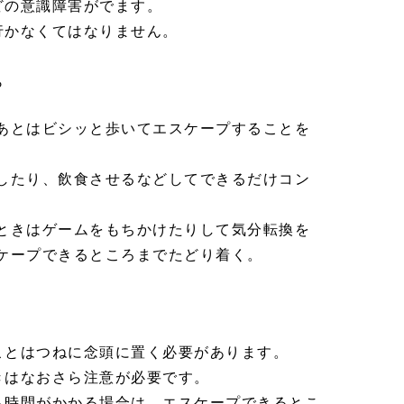
どの意識障害がでます。
行かなくてはなりません。
ら
あとはビシッと歩いてエスケープすることを
したり、飲食させるなどしてできるだけコン
ときはゲームをもちかけたりして気分転換を
ケープできるところまでたどり着く。
ことはつねに念頭に置く必要があります。
きはなおさら注意が必要です。
も時間がかかる場合は、エスケープできるとこ