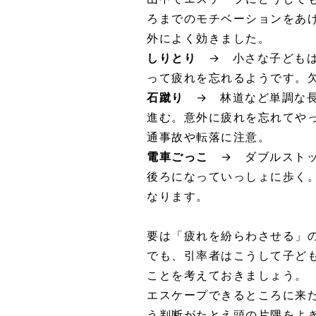
ろまでのモチベーションをあ
外によく効きました。
しりとり
→ 小さな子どもは
って疲れを忘れるようです。欠
石蹴り
→ 林道など単調な長
進む。意外に疲れを忘れてや
通事故や転落に注意。
電車ごっこ
→ ダブルスト
後ろになっていっしょに歩く
なります。
要は「疲れを紛らわさせる」
でも、引率者はこうして子ど
ことを考えておきましょう。
エスケープできるところに来
う判断がたとえ頭の片隅をよ