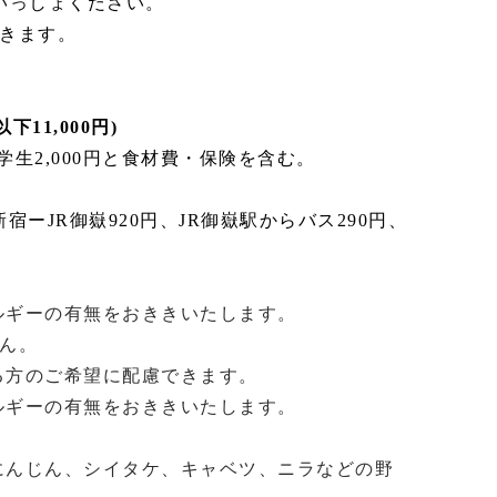
いっしょください。
きます。
下11,000円)
学生2,000円と食材費・保険を含む。
宿ーJR御嶽920円、JR御嶽駅からバス290円、
ギーの有無をおききいたします。
ん。
方のご希望に配慮できます。
ギーの有無をおききいたします。
にんじん、シイタケ、キャベツ、ニラなどの野