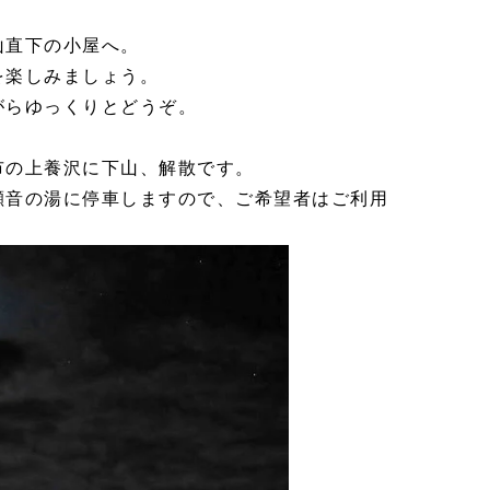
山直下の小屋へ。
を楽しみましょう。
がらゆっくりとどうぞ。
市の上養沢に下山、解散です。
瀬音の湯に停車しますので、ご希望者はご利用