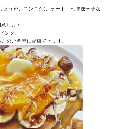
しょうが、ニンニク)、ラード、
七味唐辛子な
用意します。
ピング。
方のご希望に配慮できます。