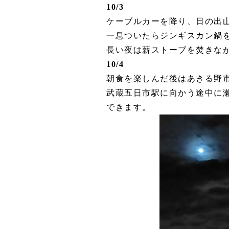
10/3
ケーブルカーを降り、日の出
一息ついたらジンギスカン鍋
長い夜は薪ストーブを焚きな
10/4
朝食を楽しんだ後はあきる野
武蔵五日市駅に向かう途中に
できます。