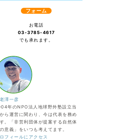
フォーム
お電話
03-3785-4617
でも承れます。
老澤一彦
004年のNPO法人地球野外塾設立当
から運営に関わり、今は代表を務め
す。「非営利団体が提案する自然体
の意義」をいつも考えてます。
ロフィールにアクセス