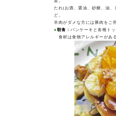
菜。
たれ(お酒、醤油、砂糖、油、
ど。
羊肉がダメな方には豚肉をご
●
朝食
：
パンケーキと各種トッ
食材は食物アレルギーがある