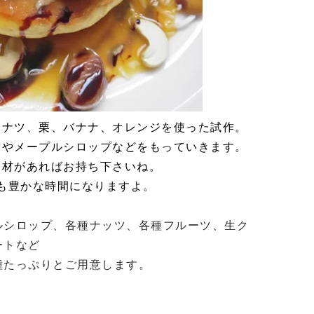
コナツ、栗、バナナ、オレンジを使った試作。
詰やメープルシロップなどをもっていきます。
食材があればお持ち下さいね。
も豊かな時間になりますよ。
ルシロップ、各種ナッツ、各種フルーツ、生ク
ートなど
種たっぷりとご用意します。