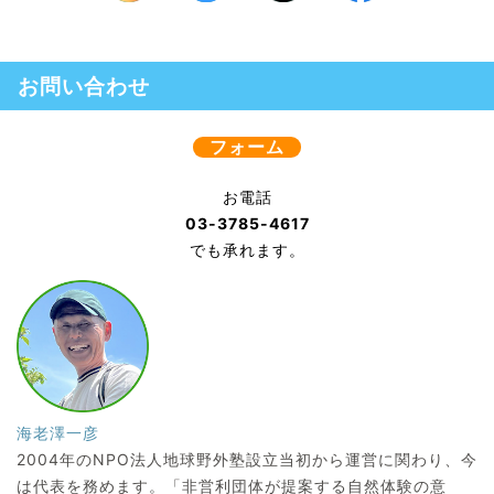
お問い合わせ
フォーム
お電話
03-3785-4617
でも承れます。
海老澤一彦
2004年のNPO法人地球野外塾設立当初から運営に関わり、今
は代表を務めます。「非営利団体が提案する自然体験の意