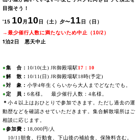
目指そう！
10
10
11
'15
月
日（土）夕〜
日（日）
→最少催行人数に満たないため中止（10/2）
1泊2日 悪天中止
●
集 合：
10/10(土)
JR御殿場駅
17：10
●
解 散：
10/11(日)
JR御殿場駅18時(予定)
●
対 象：
小学4年生くらいから大人までどなたでも。
●
定 員：
6名様。 最少催行人数：4名様。
＊
小４以上はおひとりで参加できます。ただし過去の運
動歴などを確認させていただきます。集合解散場所はご
相談に応じます。
●
参加費：
18,000円/人
10/11朝食、行動食、下山後の補給食、保険料含む。