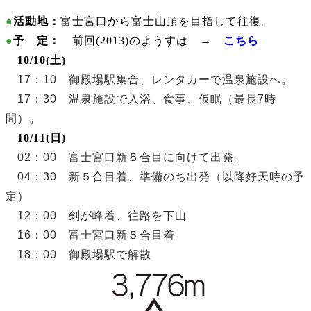
●
活動地：
富士宮口から富士山頂を目指して往復。
●
予 定：
前回(2013)のようすは →
こちら
10/10(土)
17：10 御殿場駅集合、レンタカーで温泉施設へ。
17：30 温泉施設で入浴、食事、仮眠（最長7時
間）。
10/11(日)
02：00 富士宮口新５合目に向けて出発。
04：30 新５合目着、準備のち出発（以降好天時の予
定）
12：00 剣が峰着、往路を下山
16：00 富士宮口新５合目着
18：00 御殿場駅で解散