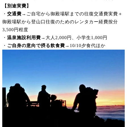
【
別途実費】
・
交通費
→ご自宅から御殿場駅までの往復交通費実費＋
御殿場駅から登山口往復のためのレンタカー経費按分
3,500円程度
・
温泉施設利用費
→大人2,000円、小学生1,000円
・
ご自身の意向で摂る飲食費
→10/10夕食代ほか