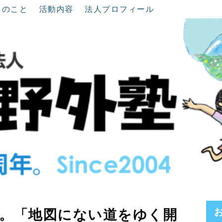
ちのこと
活動内容
法人プロフィール
。「地図にない道をゆく開