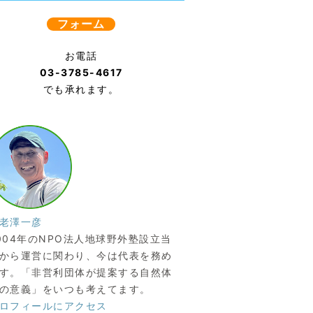
フォーム
お電話
03-3785-4617
でも承れます。
老澤一彦
004年のNPO法人地球野外塾設立当
から運営に関わり、今は代表を務め
す。「非営利団体が提案する自然体
の意義」をいつも考えてます。
ロフィールにアクセス