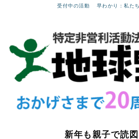
受付中の活動
早わかり：私た
新年も親子で読図