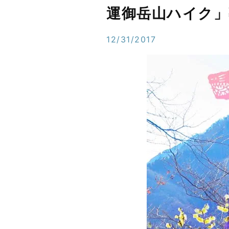
運御岳山ハイク」
12/31/2017