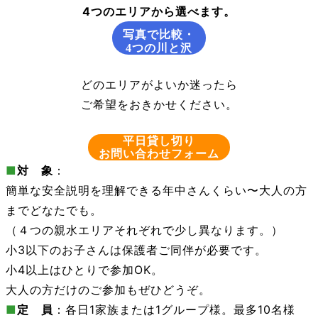
4つのエリアから選べます。
写真で比較・
4つの川と沢
どのエリアがよいか迷ったら
ご希望をおきかせください。
平日貸し切り
お問い合わせフォーム
■
対 象
：
簡単な安全説明を理解できる年中さんくらい〜大人の方
までどなたでも。
（４つの親水エリアそれぞれで少し異なります。）
小3以下のお子さんは保護者ご同伴が必要です。
小4以上はひとりで参加OK。
大人の方だけのご参加もぜひどうぞ。
■
定 員
：各日1家族または1グループ様。最多10名様