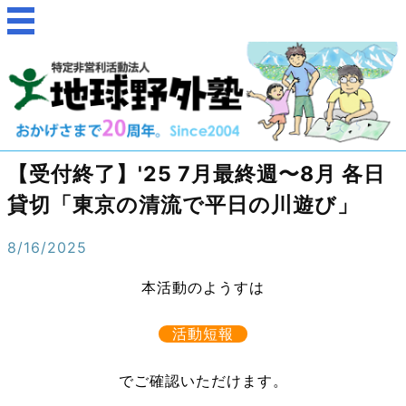
【受付終了】'25 7月最終週〜8月 各日
貸切「東京の清流で平日の川遊び」
8/16/2025
本活動のようすは
活動短報
でご確認いただけます。