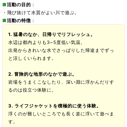
■
活動の目的
：
・
飛び抜けて水質がよい川で遊ぶ。
■
活動の特徴
：
1. 猛暑のなか、日帰りでリフレッシュ。
水辺は都内よりも3~5度低い気温。
出発からきれいな水でさっぱりした帰途までずっ
と涼しくいられます。
2. 冒険的な地形のなかで遊ぶ。
岩場をうまくこなしたり、深い淵に浮かんだりす
るのは役立つ体験に。
3. ライフジャケットを積極的に使う体験。
浮くのが難しいところでも
長く楽に浮いて遊べま
す。