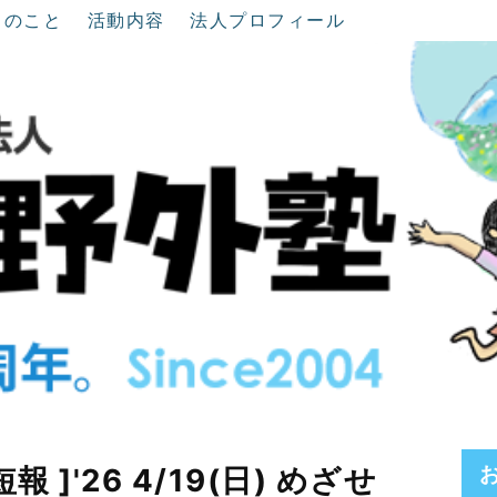
ちのこと
活動内容
法人プロフィール
 ]'26 4/19(日) めざせ