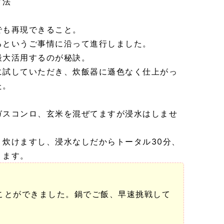
方法
でも再現できること。
るというご事情に沿って進行しました。
最大活用するのが秘訣。
に試していただき、炊飯器に遜色なく仕上がっ
た。
ガスコンロ、玄米を混ぜてますが浸水はしませ
く炊けますし、浸水なしだからトータル30分、
ります。
ことができました。鍋でご飯、早速挑戦して