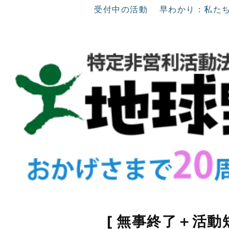
受付中の活動
早わかり：私た
[ 無事終了＋活動短報