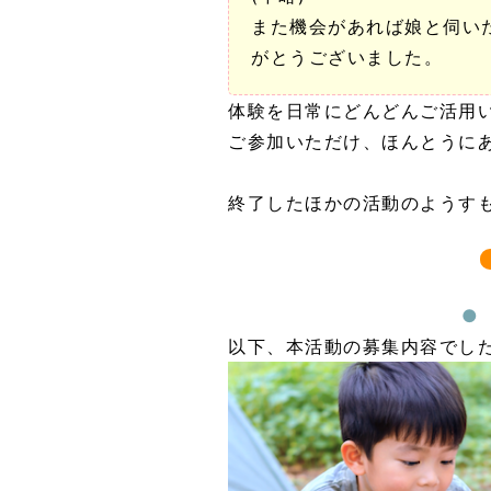
また機会があれば娘と伺い
がとうございました。
体験を日常にどんどんご活用
ご参加いただけ、ほんとうに
終了したほかの活動のようす
以下、本活動の募集内容でし