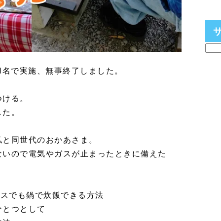
1名で実施、無事終了しました。
つける。
した。
私と同世代のおかあさま。
ないので電気やガスが止まったときに備えた
ガスでも鍋で炊飯できる方法
ひとつとして