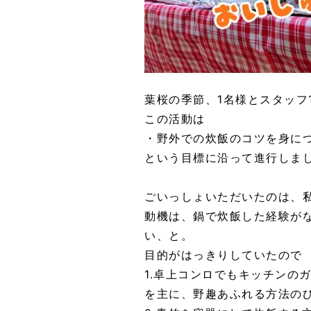
葉桜の季節、1名様とスタッフ
この活動は
・野外での炊飯のコツを身に
という目標に沿って進行しま
ごいっしょいただいたのは、
動機は、鍋で炊飯した経験が
い、と。
目的がはっきりしていたので
1.卓上コンロでもキッチンの
を主に、野趣あふれる方法の