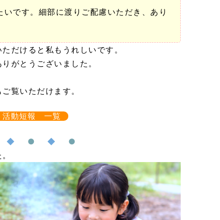
たいです。細部に渡りご配慮いただき、あり
いただけると私もうれしいです。
ありがとうございました。
もご覧いただけます。
活動短報 一覧
●
◆
●
◆
●
た。