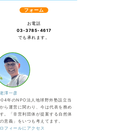
フォーム
お電話
03-3785-4617
でも承れます。
老澤一彦
004年のNPO法人地球野外塾設立当
から運営に関わり、今は代表を務め
す。「非営利団体が提案する自然体
の意義」をいつも考えてます。
ロフィールにアクセス